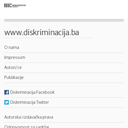
www.diskriminacija.ba
O nama
Impressum
Autori/ce
Publikacije
Diskriminacija Facebook
Diskriminacija Twitter
Autorska i izdavačka prava
Odgovornost za sadržaj