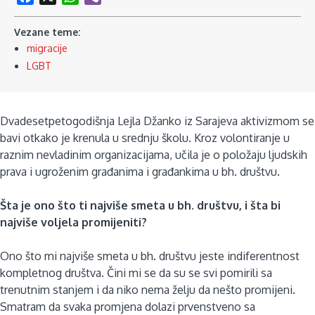
Vezane teme:
migracije
LGBT
Dvadesetpetogodišnja Lejla Džanko iz Sarajeva aktivizmom se
bavi otkako je krenula u srednju školu. Kroz volontiranje u
raznim nevladinim organizacijama, učila je o položaju ljudskih
prava i ugroženim građanima i građankima u bh. društvu.
Šta je ono što ti najviše smeta u bh. društvu, i šta bi
najviše voljela promijeniti?
Ono što mi najviše smeta u bh. društvu jeste indiferentnost
kompletnog društva. Čini mi se da su se svi pomirili sa
trenutnim stanjem i da niko nema želju da nešto promijeni.
Smatram da svaka promjena dolazi prvenstveno sa