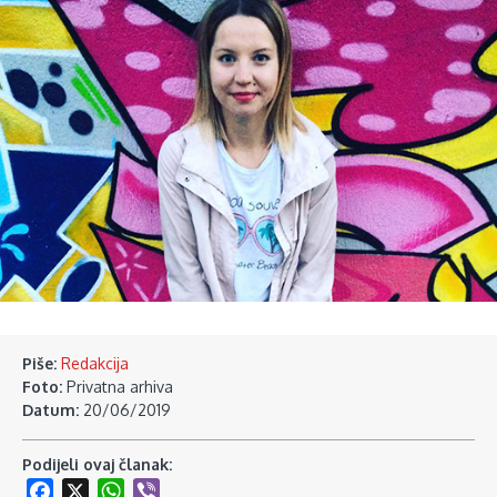
Piše:
Redakcija
Foto:
Privatna arhiva
Datum:
20/06/2019
Podijeli ovaj članak:
Facebook
X
WhatsApp
Viber