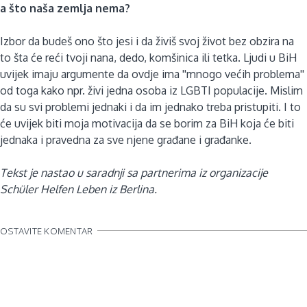
a što naša zemlja nema?
Izbor da budeš ono što jesi i da živiš svoj život bez obzira na
to šta će reći tvoji nana, dedo, komšinica ili tetka. Ljudi u BiH
uvijek imaju argumente da ovdje ima ''mnogo većih problema''
od toga kako npr. živi jedna osoba iz LGBTI populacije. Mislim
da su svi problemi jednaki i da im jednako treba pristupiti. I to
će uvijek biti moja motivacija da se borim za BiH koja će biti
jednaka i pravedna za sve njene građane i građanke.
Tekst je nastao u saradnji sa partnerima iz organizacije
Schüler Helfen Leben iz Berlina.
OSTAVITE KOMENTAR