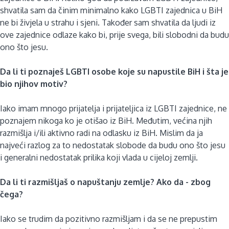
shvatila sam da činim minimalno kako LGBTI zajednica u BiH
ne bi živjela u strahu i sjeni. Također sam shvatila da ljudi iz
ove zajednice odlaze kako bi, prije svega, bili slobodni da budu
ono što jesu.
Da li ti poznaješ LGBTI osobe koje su napustile BiH i šta je
bio njihov motiv?
Iako imam mnogo prijatelja i prijateljica iz LGBTI zajednice, ne
poznajem nikoga ko je otišao iz BiH. Međutim, većina njih
razmišlja i/ili aktivno radi na odlasku iz BiH. Mislim da ja
najveći razlog za to nedostatak slobode da budu ono što jesu
i generalni nedostatak prilika koji vlada u cijeloj zemlji.
Da li ti razmišljaš o napuštanju zemlje? Ako da - zbog
čega?
Iako se trudim da pozitivno razmišljam i da se ne prepustim