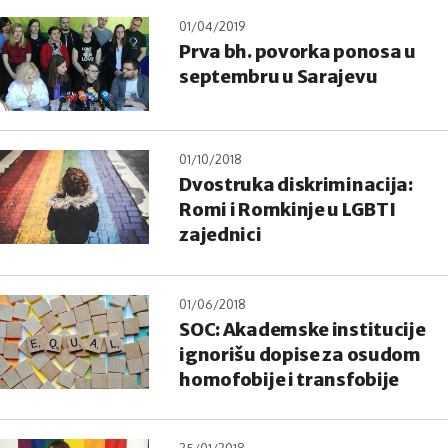
01/04/2019
Prva bh. povorka ponosa u
septembru u Sarajevu
01/10/2018
Dvostruka diskriminacija:
Romi i Romkinje u LGBTI
zajednici
01/06/2018
SOC: Akademske institucije
ignorišu dopise za osudom
homofobije i transfobije