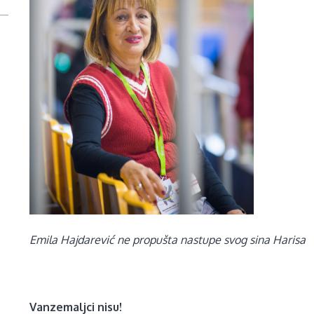
Emila Hajdarević ne propušta nastupe svog sina Harisa
Vanzemaljci nisu!