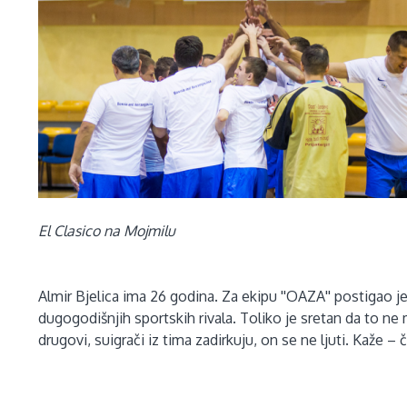
El Clasico na Mojmilu
Almir Bjelica ima 26 godina. Za ekipu ''OAZA'' postigao je
dugogodišnjih sportskih rivala. Toliko je sretan da to ne m
drugovi, suigrači iz tima zadirkuju, on se ne ljuti. Kaže – č