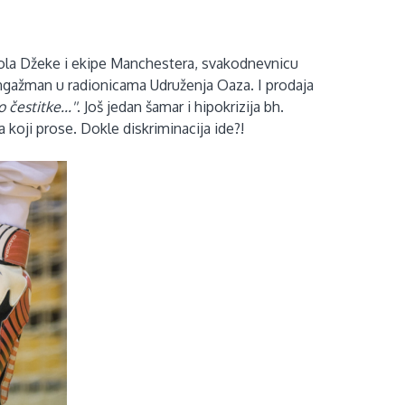
dola Džeke i ekipe Manchestera, svakodnevnicu
gažman u radionicama Udruženja Oaza. I prodaja
čestitke...''
. Još jedan šamar i hipokrizija bh.
koji prose. Dokle diskriminacija ide?!