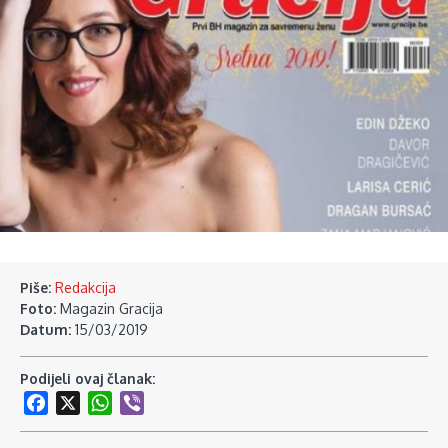
Piše:
Redakcija
Foto:
Magazin Gracija
Datum:
15/03/2019
Podijeli ovaj članak:
Facebook
X
WhatsApp
Viber