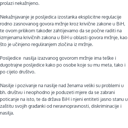
prolazi nekažnjeno.
Nekažnjavanje je posljedica izostanka eksplicitne regulacije
rodno zasnovanog govora mržnje kroz krivične zakone u BiH,
te ovom prilikom također zahtijevamo da se počne raditi na
izmjenama krivičnih zakona u BiH u oblasti govora mržnje, kao
što je učinjeno reguliranjem zločina iz mržnje.
Posljedice nasilja izazvanog govorom mržnje ima teške i
dugotrajne posljedice kako po osobe koje su mu meta, tako i
po cijelo društvo.
Nasilje i pozivanje na nasilje nad ženama veliki su problemi u
bh. društvu i neophodno je poduzeti mjere da se zabrani
poticanje na isto, te da država BiH i njeni entiteti jasno stanu u
zaštitu svojih građanki od neravnopravnosti, diskriminacije i
nasilja.