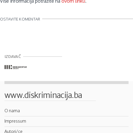
Više informacija potražite na
ovom linku
.
OSTAVITE KOMENTAR
IZDAVAČ
www.diskriminacija.ba
O nama
Impressum
Autori/ce