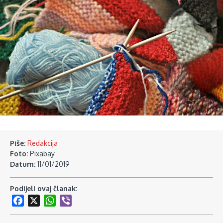
Piše:
Redakcija
Foto:
Pixabay
Datum:
11/01/2019
Podijeli ovaj članak:
Facebook
X
WhatsApp
Viber