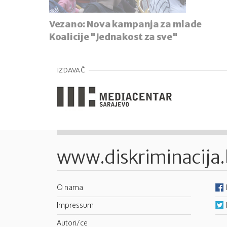
Vezano:
Nova kampanja za mlade
Koalicije "Jednakost za sve"
IZDAVAČ
www.diskriminacija
O nama
Impressum
Autori/ce