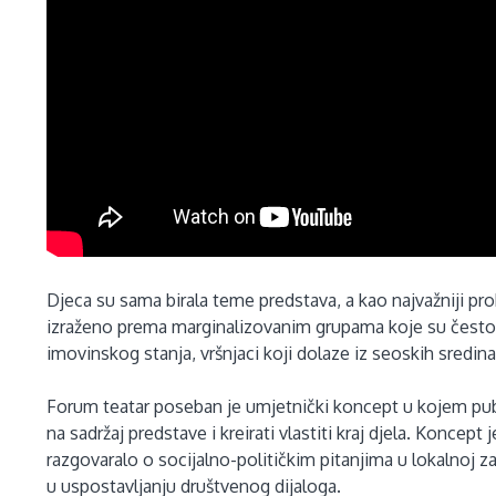
Djeca su sama birala teme predstava, a kao najvažniji pro
izraženo prema marginalizovanim grupama koje su često 
imovinskog stanja, vršnjaci koji dolaze iz seoskih sredin
Forum teatar poseban je umjetnički koncept u kojem publ
na sadržaj predstave i kreirati vlastiti kraj djela. Koncep
razgovaralo o socijalno-političkim pitanjima u lokalnoj za
u uspostavljanju društvenog dijaloga.