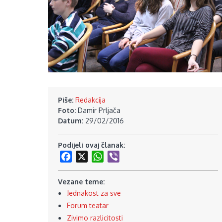
Piše:
Redakcija
Foto:
Damir Prljača
Datum:
29/02/2016
Podijeli ovaj članak:
Facebook
X
WhatsApp
Viber
Vezane teme:
Jednakost za sve
Forum teatar
Zivimo razlicitosti