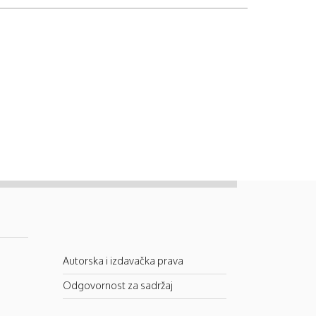
Autorska i izdavačka prava
Odgovornost za sadržaj