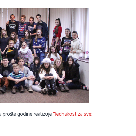
a prošle godine realizuje
''Jednakost za sve: