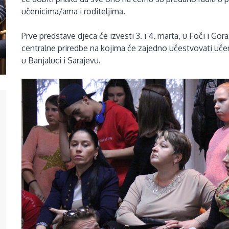
učenicima/ama i roditeljima.
Prve predstave djeca će izvesti 3. i 4. marta, u Foči i Gor
centralne priredbe na kojima će zajedno učestvovati učen
u Banjaluci i Sarajevu.