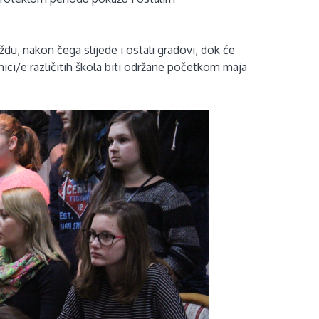
aždu, nakon čega slijede i ostali gradovi, dok će
ici/e različitih škola biti održane početkom maja