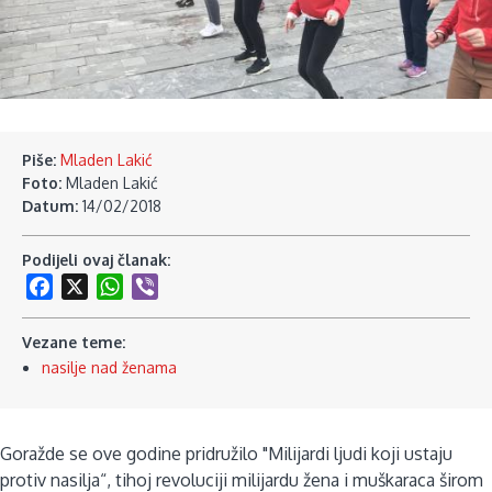
Piše:
Mladen Lakić
Foto:
Mladen Lakić
Datum:
14/02/2018
Podijeli ovaj članak:
Facebook
X
WhatsApp
Viber
Vezane teme:
nasilje nad ženama
Goražde se ove godine pridružilo "Milijardi ljudi koji ustaju
protiv nasilja“, tihoj revoluciji milijardu žena i muškaraca širom