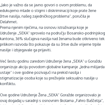
„Jako je važno da se javno govori o ovom problemu, da
edukujemo mlade o stigmi i diskriminaciji koje prate žene
žrtve nasilja, našeg zajedničkog problema“, poručila je
Delahmet.
Prema njenim riječima, na osnovu istraživanja koje je
Udruženje „SEKA“ sprovelo na području Bosansko-podrinjskog
kantona, 36% slučajeva nasilja nad ženama bude otkriveno tek
prilikom razvoda što pokazuje da su žrtve duže vrijeme trpile
nasilje i izbjegavale ga prijaviti.
Već šestu godinu zaredom Udruženje žena „SEKA“ u Goraždu
organizuje akciju povodom globalne kampanje „Jedna milijarda
ustaje“ i ove godine pozivajući na prekid nasilja i
stigmatizacije osoba koje su preživjele seksualno nasilje u
konfliktu.
Ove godine Udruženje Žena „SEKA“ Goražde organizovalo je
ovaj događaj u saradnji s osnovnim školama „Fahro Baščelija“,