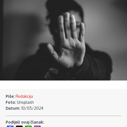
Piše:
Redakcija
Foto:
Unsplash
Datum:
10/05/2024
Podijeli ovaj članak: