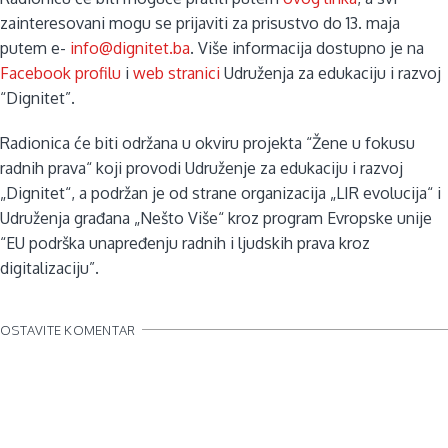
zainteresovani mogu se prijaviti za prisustvo do 13. maja
putem e-
info@dignitet.ba
. Više informacija dostupno je na
Facebook profilu
i
web stranici
Udruženja za edukaciju i razvoj
“Dignitet”.
Radionica će biti održana u okviru projekta “Žene u fokusu
radnih prava“ koji provodi Udruženje za edukaciju i razvoj
„Dignitet“, a podržan je od strane organizacija „LIR evolucija“ i
Udruženja građana „Nešto Više“ kroz program Evropske unije
“EU podrška unapređenju radnih i ljudskih prava kroz
digitalizaciju”.
OSTAVITE KOMENTAR