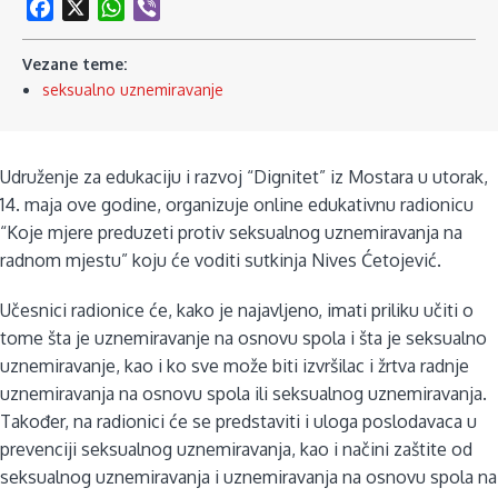
Facebook
X
WhatsApp
Viber
Vezane teme:
seksualno uznemiravanje
Udruženje za edukaciju i razvoj “Dignitet” iz Mostara u utorak,
14. maja ove godine, organizuje online edukativnu radionicu
“Koje mjere preduzeti protiv seksualnog uznemiravanja na
radnom mjestu” koju će voditi sutkinja Nives Ćetojević.
Učesnici radionice će, kako je najavljeno, imati priliku učiti o
tome šta je uznemiravanje na osnovu spola i šta je seksualno
uznemiravanje, kao i ko sve može biti izvršilac i žrtva radnje
uznemiravanja na osnovu spola ili seksualnog uznemiravanja.
Također, na radionici će se predstaviti i uloga poslodavaca u
prevenciji seksualnog uznemiravanja, kao i načini zaštite od
seksualnog uznemiravanja i uznemiravanja na osnovu spola na