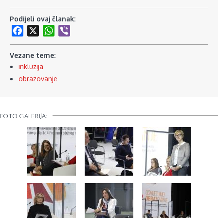
Podijeli ovaj članak:
Facebook
X
WhatsApp
Viber
Vezane teme:
inkluzija
obrazovanje
FOTO GALERIJA: