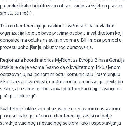
prepreke i kako bi inkluzivno obrazovanje zaživjelo u pravom
smislu te riječi”.
Tokom konferencije je istaknuta važnost rada nevladinih
organizacija koje se bave pravima osoba s invaliditetom koji
donosiocima odluka na svim nivoima u BiH može pomoći u
procesu poboljšanja inkluzivnog obrazovanja.
Regionalna koordinatorica MyRight za Evropu Binasa Goralija
istakla je da je veoma “važno da o kvalitetnom inkluzivnom
obrazovanju, na jednom mjestu, komuniciraju i razmjenjuju
iskustva svi nivoi vlasti, međunarodne organizacije, nevladin
sektor, ali i same osobe s invaliditetom kao najpozvanije da
pričaju o inkluziji''.
Kvalitetnije inkluzivno obazovanje u redovnom nastavnom
procesu, kako je rečeno na konferenciji, zavisi od bolje
saradnje vladinog i nevladinog sektora, kao i uspostavljanja