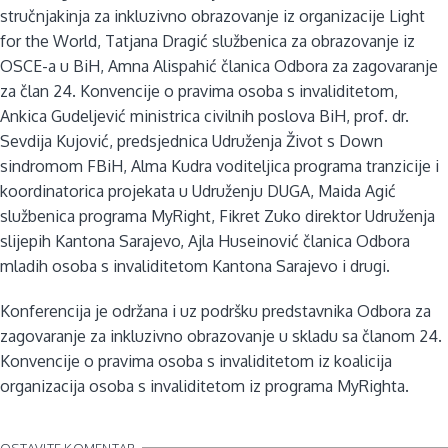
stručnjakinja za inkluzivno obrazovanje iz organizacije Light
for the World, Tatjana Dragić službenica za obrazovanje iz
OSCE-a u BiH, Amna Alispahić članica Odbora za zagovaranje
za član 24. Konvencije o pravima osoba s invaliditetom,
Ankica Gudeljević ministrica civilnih poslova BiH, prof. dr.
Sevdija Kujović, predsjednica Udruženja Život s Down
sindromom FBiH, Alma Kudra voditeljica programa tranzicije i
koordinatorica projekata u Udruženju DUGA, Maida Agić
službenica programa MyRight, Fikret Zuko direktor Udruženja
slijepih Kantona Sarajevo, Ajla Huseinović članica Odbora
mladih osoba s invaliditetom Kantona Sarajevo i drugi.
Konferencija je održana i uz podršku predstavnika Odbora za
zagovaranje za inkluzivno obrazovanje u skladu sa članom 24.
Konvencije o pravima osoba s invaliditetom iz koalicija
organizacija osoba s invaliditetom iz programa MyRighta.
OSTAVITE KOMENTAR