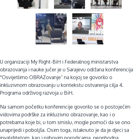
U organizaciji My Right-BiH i Federalnog ministarstva
obrazovanja i nauke jučer je u Sarajevu održana konferencija
''Osvijetlimo OBRAZovanje“ na kojoj se govorilo o
inkluzivnom obrazovanju u kontekstu ostvarenja cilja 4.
Programa održivog razvoja u BiH.
Na samom početku konferencije govorilo se o postojećim
vidovima podrške za inkluzivno obrazovanje, kao i o
potrebama koje bi, u tom smislu, mogle pomoći da se ono
unaprijedi i poboljša. Osim toga, istaknuto je da je djeci sa
invaliditetom, kao i njihovim porodicama, neophodna