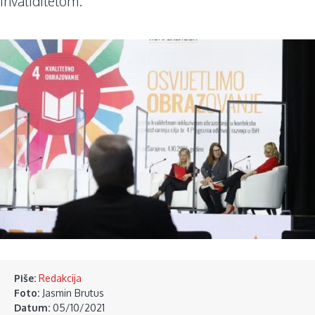
invaliditetom.
Piše:
Redakcija
Foto:
Jasmin Brutus
Datum:
05/10/2021