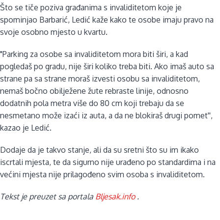
Što se tiče poziva građanima s invaliditetom koje je
spominjao Barbarić, Ledić kaže kako te osobe imaju pravo na
svoje osobno mjesto u kvartu.
"Parking za osobe sa invaliditetom mora biti širi, a kad
pogledaš po gradu, nije širi koliko treba biti. Ako imaš auto sa
strane pa sa strane moraš izvesti osobu sa invaliditetom,
nemaš bočno obilježene žute rebraste linije, odnosno
dodatnih pola metra više do 80 cm koji trebaju da se
nesmetano može izaći iz auta, a da ne blokiraš drugi pomet'',
kazao je Ledić.
Dodaje da je takvo stanje, ali da su sretni što su im ikako
iscrtali mjesta, te da sigurno nije urađeno po standardima i na
većini mjesta nije prilagođeno svim osoba s invaliditetom.
Tekst je preuzet sa portala
Bljesak.info
.