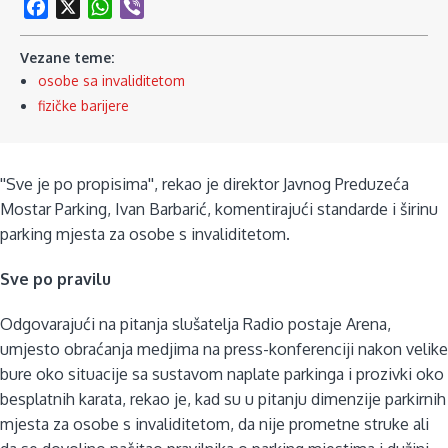
Facebook
X
WhatsApp
Viber
Vezane teme:
osobe sa invaliditetom
fizičke barijere
''Sve je po propisima'', rekao je direktor Javnog Preduzeća
Mostar Parking, Ivan Barbarić, komentirajući standarde i širinu
parking mjesta za osobe s invaliditetom.
Sve po pravilu
Odgovarajući na pitanja slušatelja Radio postaje Arena,
umjesto obraćanja medjima na press-konferenciji nakon velike
bure oko situacije sa sustavom naplate parkinga i prozivki oko
besplatnih karata, rekao je, kad su u pitanju dimenzije parkirnih
mjesta za osobe s invaliditetom, da nije prometne struke ali