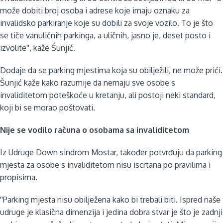
može dobiti broj osoba i adrese koje imaju oznaku za
invalidsko parkiranje koje su dobili za svoje vozilo. To je što
se tiče vanuličnih parkinga, a uličnih, jasno je, deset posto i
izvolite'', kaže Šunjić.
Dodaje da se parking mjestima koja su obilježili, ne može prići.
Šunjić kaže kako razumije da nemaju sve osobe s
invaliditetom poteškoće u kretanju, ali postoji neki standard,
koji bi se morao poštovati.
Nije se vodilo računa o osobama sa invaliditetom
Iz Udruge Down sindrom Mostar, također potvrđuju da parking
mjesta za osobe s invaliditetom nisu iscrtana po pravilima i
propisima.
''Parking mjesta nisu obilježena kako bi trebali biti. Ispred naše
udruge je klasična dimenzija i jedina dobra stvar je što je zadnji