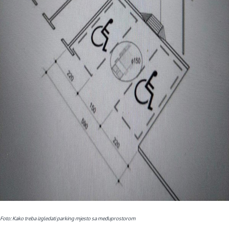
Foto: Kako treba izgledati parking mjesto sa međuprostorom