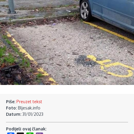
Piše:
Preuzet tekst
Foto:
Bljesak.info
Datum:
31/01/2023
Podijeli ovaj članak: