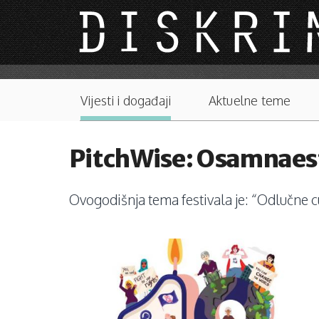
Skip to main content
Main menu
Vijesti i događaji
Aktuelne teme
PitchWise: Osamnaest
Ovogodišnja tema festivala je: “Odlučne cu