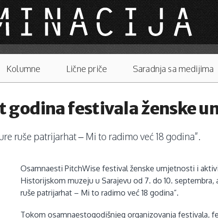
Kolumne
Lične priče
Saradnja sa medijima
 godina festivala ženske um
re ruše patrijarhat – Mi to radimo već 18 godina”.
Osamnaesti PitchWise festival ženske umjetnosti i aktiv
Historijskom muzeju u Sarajevu od 7. do 10. septembra, 
ruše patrijarhat – Mi to radimo već 18 godina”.
Tokom osamnaestogodišnjeg organizovanja festivala, femi