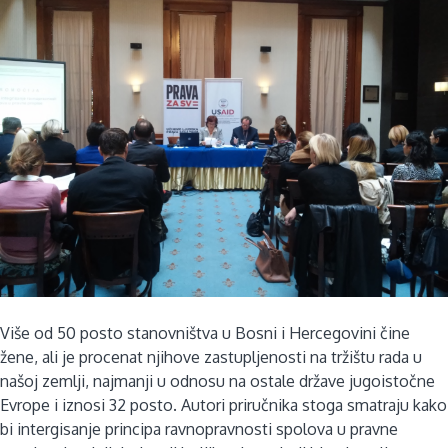
Više od 50 posto stanovništva u Bosni i Hercegovini čine
žene, ali je procenat njihove zastupljenosti na tržištu rada u
našoj zemlji, najmanji u odnosu na ostale države jugoistočne
Evrope i iznosi 32 posto. Autori priručnika stoga smatraju kako
bi intergisanje principa ravnopravnosti spolova u pravne