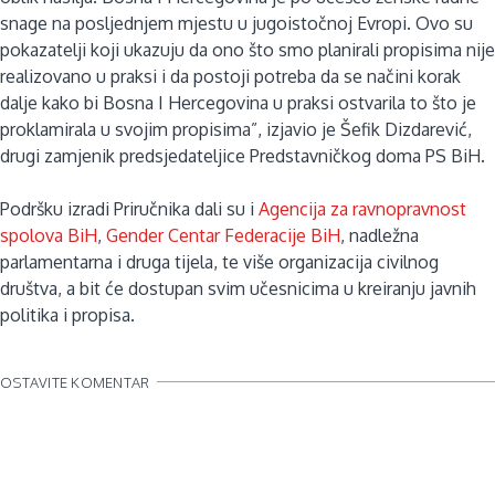
snage na posljednjem mjestu u jugoistočnoj Evropi. Ovo su
pokazatelji koji ukazuju da ono što smo planirali propisima nije
realizovano u praksi i da postoji potreba da se načini korak
dalje kako bi Bosna I Hercegovina u praksi ostvarila to što je
proklamirala u svojim propisima”, izjavio je Šefik Dizdarević,
drugi zamjenik predsjedateljice Predstavničkog doma PS BiH.
Podršku izradi Priručnika dali su i
Agencija za ravnopravnost
spolova BiH
,
Gender Centar Federacije BiH
, nadležna
parlamentarna i druga tijela, te više organizacija civilnog
društva, a bit će dostupan svim učesnicima u kreiranju javnih
politika i propisa.
OSTAVITE KOMENTAR