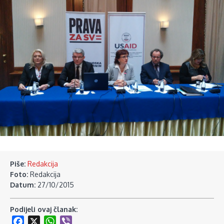
Piše:
Redakcija
Foto:
Redakcija
Datum:
27/10/2015
Podijeli ovaj članak:
Facebook
X
WhatsApp
Viber