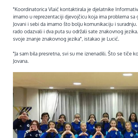
"Koordinatorica Vlaić kontaktirala je djelatnike Informat
imamo u reprezentaciji djevojčicu koja ima problema s
Jovani i sebi da imamo što bolju komunikaciju i suradnju.
rado odazvali i dva puta su održali sate znakovnog jezika. 
svoje znanje znakovnog jezika", istakao je Lucić.
"Ja sam bila presretna, svi su me iznenadili. Što se tiče 
Jovana.