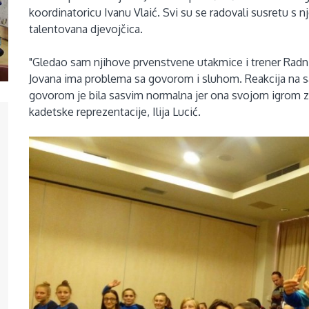
koordinatoricu Ivanu Vlaić. Svi su se radovali susretu s n
talentovana djevojčica.
"Gledao sam njihove prvenstvene utakmice i trener Radn
Jovana ima problema sa govorom i sluhom. Reakcija na s
govorom je bila sasvim normalna jer ona svojom igrom za
kadetske reprezentacije, Ilija Lucić.