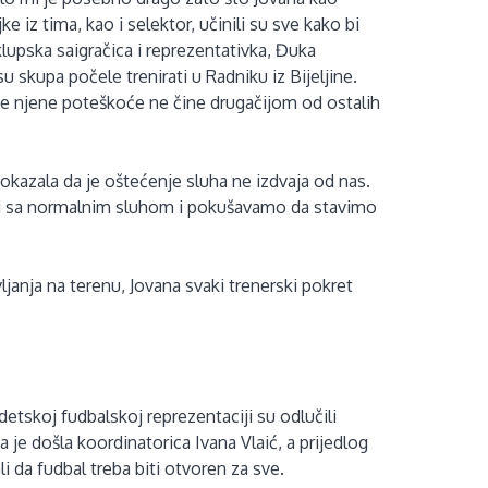
 iz tima, kao i selektor, učinili su sve kako bi
lupska saigračica i reprezentativka, Đuka
u skupa počele trenirati u Radniku iz Bijeljine.
a je njene poteškoće ne čine drugačijom od ostalih
dokazala da je oštećenje sluha ne izdvaja od nas.
i sa normalnim sluhom i pokušavamo da stavimo
ljanja na terenu, Jovana svaki trenerski pokret
etskoj fudbalskoj reprezentaciji su odlučili
 je došla koordinatorica Ivana Vlaić, a prijedlog
i da fudbal treba biti otvoren za sve.