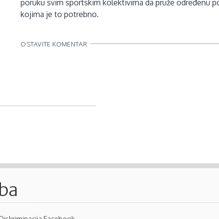
poruku svim sportskim kolektivima da pruže određenu pod
kojima je to potrebno.
OSTAVITE KOMENTAR
.ba
Diskriminacija Facebook