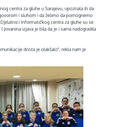
ivnog centra za gluhe u Sarajevu, upoznala ih da
a govorom i sluhom i da želimo da pomognemo
 Djelatnici Informatičkog centra za gluhe su se
I Jovanina izjava je bila da je i sama nadogradila
komunikacije dosta je olakšalo", rekla nam je