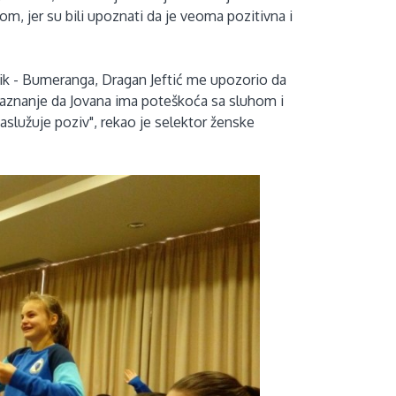
jom, jer su bili upoznati da je veoma pozitivna i
ik - Bumeranga, Dragan Jeftić me upozorio da
aznanje da Jovana ima poteškoća sa sluhom i
služuje poziv", rekao je selektor ženske