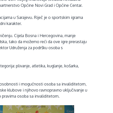
 partnerstvo Općine Novi Grad i Općine Centar.
kacijama u Sarajevu. Riječ je o sportskim igrama
dni karakter.
mičenju. Cijela Bosna i Hercegovina, manje
dska, tako da možemo reći da ove igre prerastaju
rektor Udruženja za podršku osoba s
.
egorija: plivanje, atletika, kuglanje, košarka,
posobnosti i mogućnosti osoba sa invaliditetom,
ske klubove i njihovo ravnopravno uključivanje u
o pravima osoba sa invaliditetom.