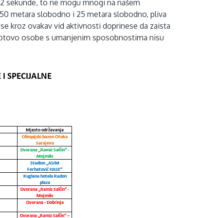
d 52 sekunde, to ne mogu mnogi na našem
a 50 metara slobodno i 25 metara slobodno, pliva
 se kroz ovakav vid aktivnosti doprinese da zaista
gotovo osobe s umanjenim sposobnostima nisu