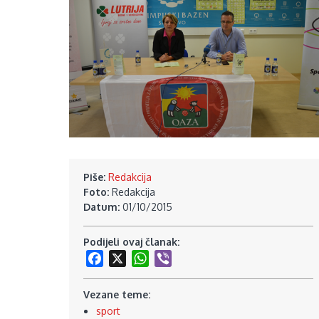
Piše:
Redakcija
Foto:
Redakcija
Datum:
01/10/2015
Podijeli ovaj članak:
Facebook
X
WhatsApp
Viber
Vezane teme:
sport