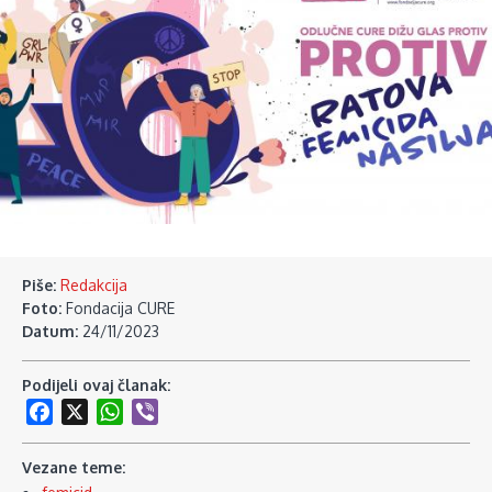
Piše:
Redakcija
Foto:
Fondacija CURE
Datum:
24/11/2023
Podijeli ovaj članak:
Facebook
X
WhatsApp
Viber
Vezane teme: