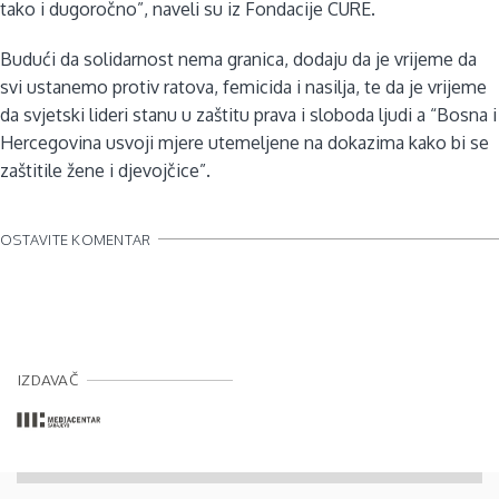
tako i dugoročno”, naveli su iz Fondacije CURE.
Budući da solidarnost nema granica, dodaju da je vrijeme da
svi ustanemo protiv ratova, femicida i nasilja, te da je vrijeme
da svjetski lideri stanu u zaštitu prava i sloboda ljudi a “Bosna i
Hercegovina usvoji mjere utemeljene na dokazima kako bi se
zaštitile žene i djevojčice”.
OSTAVITE KOMENTAR
IZDAVAČ