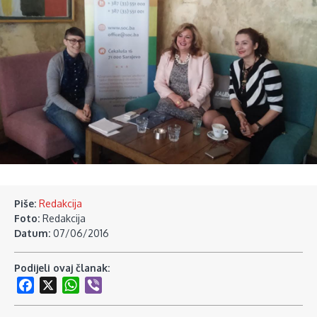
Piše:
Redakcija
Foto:
Redakcija
Datum:
07/06/2016
Podijeli ovaj članak:
Facebook
X
WhatsApp
Viber