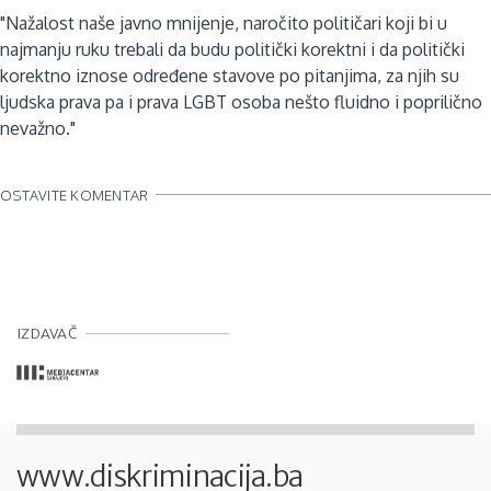
"Nažalost naše javno mnijenje, naročito političari koji bi u
najmanju ruku trebali da budu politički korektni i da politički
korektno iznose određene stavove po pitanjima, za njih su
ljudska prava pa i prava LGBT osoba nešto fluidno i poprilično
nevažno."
OSTAVITE KOMENTAR
IZDAVAČ
www.diskriminacija.ba