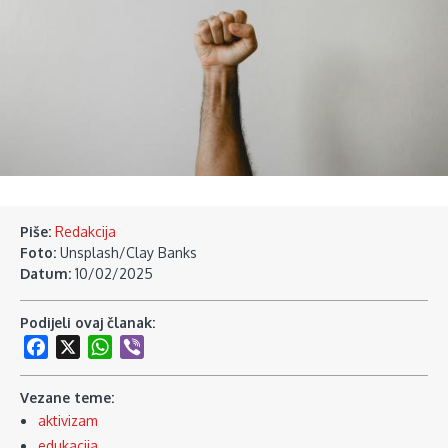
Piše:
Redakcija
Foto:
Unsplash/Clay Banks
Datum:
10/02/2025
Podijeli ovaj članak:
Facebook
X
WhatsApp
Viber
Vezane teme:
aktivizam
edukacija