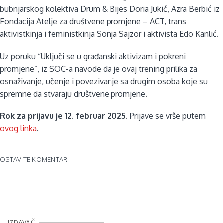
bubnjarskog kolektiva Drum & Bijes Doria Jukić, Azra Berbić iz
Fondacija Atelje za društvene promjene – ACT, trans
aktivistkinja i feministkinja Sonja Sajzor i aktivista Edo Kanlić.
Uz poruku “Uključi se u građanski aktivizam i pokreni
promjene”, iz SOC-a navode da je ovaj trening prilika za
osnaživanje, učenje i povezivanje sa drugim osoba koje su
spremne da stvaraju društvene promjene.
Rok za prijavu je 12. februar 2025.
Prijave se vrše putem
ovog linka
.
OSTAVITE KOMENTAR
IZDAVAČ