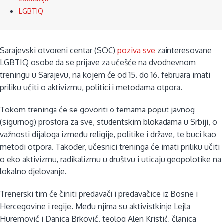
LGBTIQ
Sarajevski otvoreni centar (SOC)
poziva sve
zainteresovane
LGBTIQ osobe da se prijave za učešće na dvodnevnom
treningu u Sarajevu, na kojem će od 15. do 16. februara imati
priliku učiti o aktivizmu, politici i metodama otpora.
Tokom treninga će se govoriti o temama poput javnog
(sigurnog) prostora za sve, studentskim blokadama u Srbiji, o
važnosti dijaloga između religije, politike i države, te buci kao
metodi otpora. Također, učesnici treninga će imati priliku učiti
o eko aktivizmu, radikalizmu u društvu i uticaju geopolotike na
lokalno djelovanje.
Trenerski tim će činiti predavači i predavačice iz Bosne i
Hercegovine i regije. Među njima su aktivistkinje Lejla
Huremović i Danica Brković, teolog Alen Kristić, članica