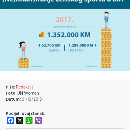
Piše:
Redakcija
Foto:
UN Women
Datum:
01/10/2018
Podijeli ovaj članak:
Facebook
X
WhatsApp
Viber