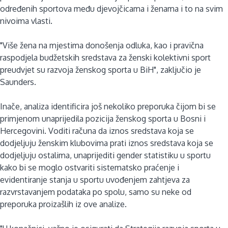
određenih sportova među djevojčicama i ženama i to na svim
nivoima vlasti.
"Više žena na mjestima donošenja odluka, kao i pravična
raspodjela budžetskih sredstava za ženski kolektivni sport
preudvjet su razvoja ženskog sporta u BiH", zaključio je
Saunders.
Inače, analiza identificira još nekoliko preporuka čijom bi se
primjenom unaprijedila pozicija ženskog sporta u Bosni i
Hercegovini. Voditi računa da iznos sredstava koja se
dodjeljuju ženskim klubovima prati iznos sredstava koja se
dodjeljuju ostalima, unaprijediti gender statistiku u sportu
kako bi se moglo ostvariti sistematsko praćenje i
evidentiranje stanja u sportu uvođenjem zahtjeva za
razvrstavanjem podataka po spolu, samo su neke od
preporuka proizašlih iz ove analize.