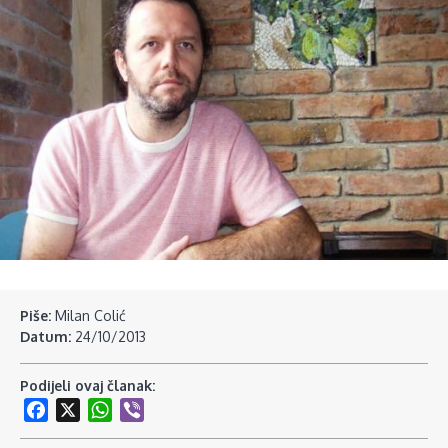
Piše:
Milan Colić
Datum:
24/10/2013
Podijeli ovaj članak:
Facebook
X
WhatsApp
Viber