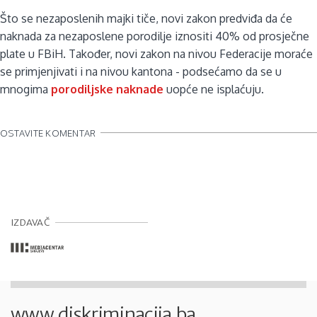
Što se nezaposlenih majki tiče, novi zakon predviđa da će
naknada za nezaposlene porodilje iznositi 40% od prosječne
plate u FBiH. Također, novi zakon na nivou Federacije moraće
se primjenjivati i na nivou kantona - podsećamo da se u
mnogima
porodiljske naknade
uopće ne isplaćuju.
OSTAVITE KOMENTAR
IZDAVAČ
www.diskriminacija.ba