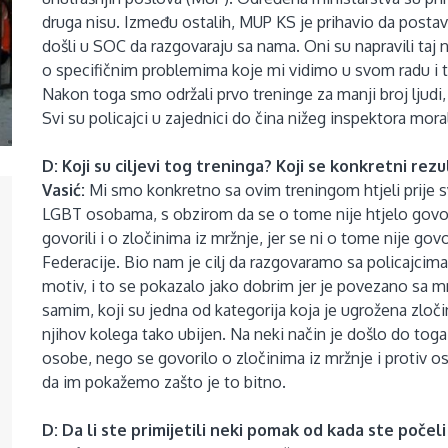
druga nisu. Između ostalih, MUP KS je prihavio da postav
došli u SOC da razgovaraju sa nama. Oni su napravili taj n
o specifičnim problemima koje mi vidimo u svom radu i tu
Nakon toga smo održali prvo treninge za manji broj ljud
Svi su policajci u zajednici do čina nižeg inspektora moral
D: Koji su ciljevi tog treninga? Koji se konkretni rez
Vasić:
Mi smo konkretno sa ovim treningom htjeli prije sv
LGBT osobama, s obzirom da se o tome nije htjelo govo
govorili i o zločinima iz mržnje, jer se ni o tome nije govo
Federacije. Bio nam je cilj da razgovaramo sa policajcima 
motiv, i to se pokazalo jako dobrim jer je povezano sa mn
samim, koji su jedna od kategorija koja je ugrožena zlo
njihov kolega tako ubijen. Na neki način je došlo do tog
osobe, nego se govorilo o zločinima iz mržnje i protiv os
da im pokažemo zašto je to bitno.
D: Da li ste primijetili neki pomak od kada ste počel