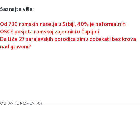
Saznajte više:
Od 780 romskih naselja u Srbiji, 40% je neformalnih
OSCE posjeta romskoj zajednici u Čapljini
Da li će 27 sarajevskih porodica zimu dočekati bez krova
nad glavom?
OSTAVITE KOMENTAR