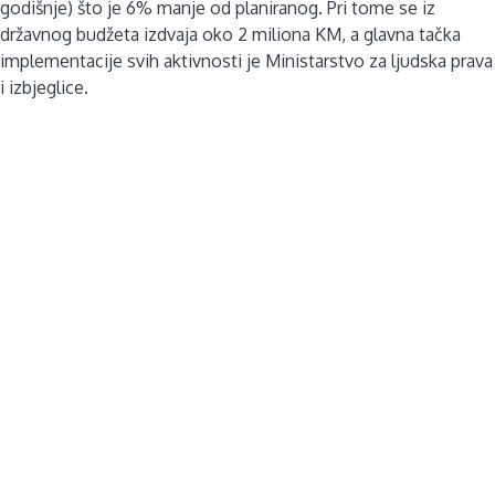
godišnje) što je 6% manje od planiranog. Pri tome se iz
državnog budžeta izdvaja oko 2 miliona KM, a glavna tačka
implementacije svih aktivnosti je Ministarstvo za ljudska prava
i izbjeglice.