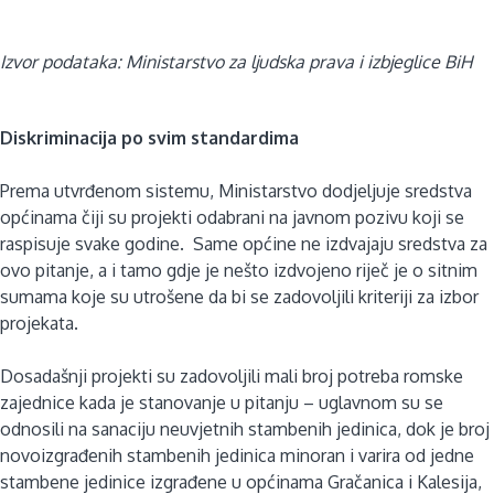
Izvor podataka: Ministarstvo za ljudska prava i izbjeglice BiH
Diskriminacija po svim standardima
Prema utvrđenom sistemu, Ministarstvo
dodjeljuje sredstva
općinama čiji su projekti odabrani na javnom pozivu koji se
raspisuje svake godine. Same općine ne izdvajaju sredstva za
ovo pitanje, a i tamo gdje je nešto izdvojeno riječ je o sitnim
sumama koje su utrošene da bi se zadovoljili kriteriji za izbor
projekata.
Dosadašnji projekti su zadovoljili mali broj potreba romske
zajednice kada je stanovanje u pitanju – uglavnom su se
odnosili na sanaciju neuvjetnih stambenih jedinica, dok je broj
novoizgrađenih stambenih jedinica minoran i varira od jedne
stambene jedinice izgrađene u općinama Gračanica i Kalesija,