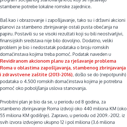
stambene potrebe lokalne romske zajednice.
Baš kao i obrazovanje i zapošljavanje, tako su i državni akcioni
planovi za stambeno zbrinjavanje ostali pusta obećanja na
papiru. Postavili su se visoki rezultati koji su bili neostvarljivi,
finansijskih sredstava nije bilo dovoljno. Dodatno, veliki
problem je bio i nedostatak podataka o broju romskih
domaćinstava kojima treba pomoć. Podatak naveden u
Revidiranom akcionom planu za rješavanje problema
Roma u oblastima zapošljavanja, stambenog zbrinjavanja
i zdravstvene zaštite (2013-2016)
, došlo se do (nepotpunih)
podataka o 4.500 romskih domaćinstava kojima je potrebna
pomoć oko poboljšanja uslova stanovanja.
Prvobitni plan je bio da se, u periodu od 8 godina, za
stambeno zbrinjavanje Roma izdvoji oko 440 miliona KM (oko
55 miliona KM godišnje). Zapravo, u periodu od 2009.-2012. iz
svih izvora izdvojeno ukupno 12 i pol miliona (3.6 miliona