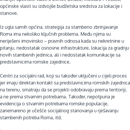
općinske vlasti su izdvojile budžetska sredstva za lokacije i
stanove.
Iz ugla samih općina, strategija za stambeno zbrinjavanje
Roma ima nekoliko ključnih problema. Među njima su
neriješeni imovinsko – pravnih odnosa kada su nekretnine u
pitanju, nedostatak osnovne infrastrukture, lokacija za gradnju
novih stambenih jedinica, ali i nedostatak komunikacije sa
predstavnicima romske zajednice.
Centri za socijalni rad, koji su također uključeni u cijeli proces
jer imaju direktan kontakt sa predstavnicima romskih zajednica
na terenu, smatraju da se projekti odobravaju prema teritoriji,
a ne prema stvarnim potrebama. Također, nepotpuna je
evidencija o stvarnim potrebama romske populacije,
zanemareno je učešće socijalnog stanovanja u rješavanju
stambenih potreba Roma, itd.