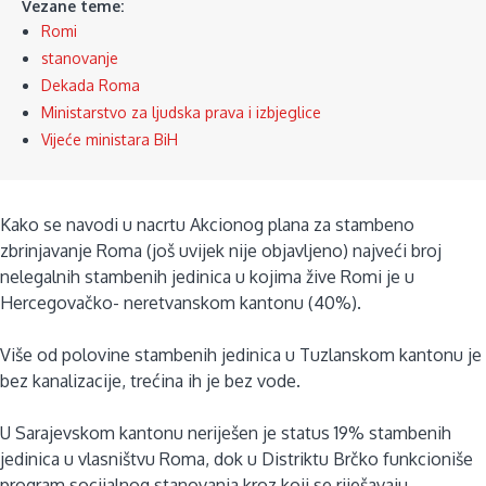
Vezane teme:
Romi
stanovanje
Dekada Roma
Ministarstvo za ljudska prava i izbjeglice
Vijeće ministara BiH
Kako se navodi u nacrtu Akcionog plana za stambeno
zbrinjavanje Roma (još uvijek nije objavljeno) najveći broj
nelegalnih stambenih jedinica u kojima žive Romi je u
Hercegovačko- neretvanskom kantonu (40%).
Više od polovine stambenih jedinica u Tuzlanskom kantonu je
bez kanalizacije, trećina ih je bez vode.
U Sarajevskom kantonu neriješen je status 19% stambenih
jedinica u vlasništvu Roma, dok u Distriktu Brčko funkcioniše
program socijalnog stanovanja kroz koji se riješavaju