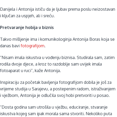
Danijela i Antonija ističu da je ljubav prema poslu neizostavan
i ključan za uspjeh, ali i sreću.
Pretvaranje hobija u biznis
Takvo mišljenje ima i komunikologinja Antonija Boras koja se
danas bavi
fotografijom
.
“Nisam imala iskustva u vođenju biznisa. Studirala sam, zatim
rodila dvoje djece, a kroz to razdoblje sam uvijek imala
fotoaparat u ruci”, kaže Antonija.
Inspiraciju za početak bavljenja fotografijom dobila je još za
vrijeme studija u Sarajevu, a postepenim radom, istraživanjem
i vježbom, Antonija je odlučila svoj hobi pretvoriti u posao.
“Dosta godina sam utrošila u vježbu, educiranje, stvaranje
iskustva kojeg sam ipak morala sama stvoriti. Nekoliko puta