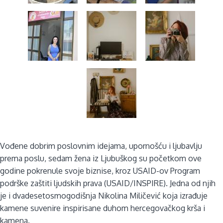
Vođene dobrim poslovnim idejama, upornošću i ljubavlju
prema poslu, sedam žena iz Ljubuškog su početkom ove
godine pokrenule svoje biznise, kroz USAID-ov Program
podrške zaštiti ljudskih prava (USAID/INSPIRE). Jedna od njih
je i dvadesetosmogodišnja Nikolina Miličević koja izrađuje
kamene suvenire inspirisane duhom hercegovačkog krša i
kamena.