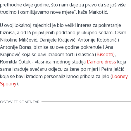
prethodne dvije godine, što nam daje za pravo da se još više
trudimo i osmišljavamo nove mjere”, kaže Markotić.
U ovoj lokalnoj zajednici je bio veliki interes za pokretanje
biznisa, a od 16 prijavljenih podržano je ukupno sedam. Osim
Nikoline Miličević, Danijele Kraljević, Antonije Kolobarić i
Antonije Boras, biznise su ove godine pokrenule i Ana
Krajinović koja se bavi izradom torti i slastica (
Biscotti
),
Romilda Ćutuk - vlasnica modnog studija
L’amore dress
koja
sama izrađuje svečanu odjeću za žene po mjeri i Petra Jelčić
koja se bavi izradom personaliziranog pribora za jelo (
Looney
Spoony
).
OSTAVITE KOMENTAR