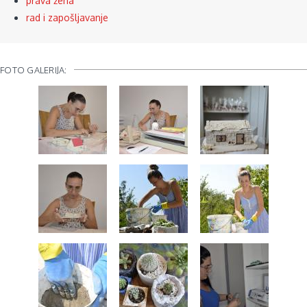
prava žena
rad i zapošljavanje
FOTO GALERIJA: