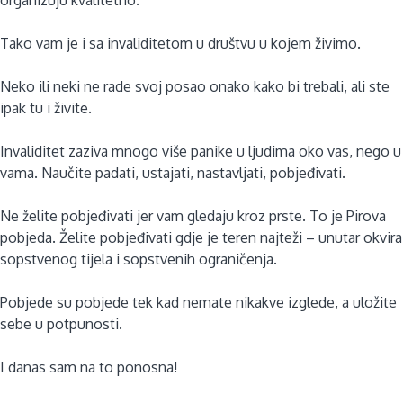
Tako vam je i sa invaliditetom u društvu u kojem živimo.
Neko ili neki ne rade svoj posao onako kako bi trebali, ali ste
ipak tu i živite.
Invaliditet zaziva mnogo više panike u ljudima oko vas, nego u
vama. Naučite padati, ustajati, nastavljati, pobjeđivati.
Ne želite pobjeđivati jer vam gledaju kroz prste. To je Pirova
pobjeda. Želite pobjeđivati gdje je teren najteži – unutar okvira
sopstvenog tijela i sopstvenih ograničenja.
Pobjede su pobjede tek kad nemate nikakve izglede, a uložite
sebe u potpunosti.
I danas sam na to ponosna!