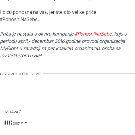
I biću ponosna na vas, jer ste dio velike priče
#PonosniNaSebe.
Priča je nastala u okviru kampanje
#PonosniNaSebe
, koju u
periodu april - decembar 2016.godine provodi organizacija
MyRight u saradnji sa pet koalicija organizacija osoba sa
invaliditetom u BiH.
OSTAVITE KOMENTAR
IZDAVAČ