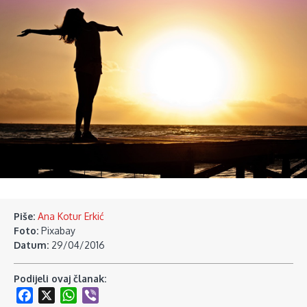
Piše:
Ana Kotur Erkić
Foto:
Pixabay
Datum:
29/04/2016
Podijeli ovaj članak:
Facebook
X
WhatsApp
Viber