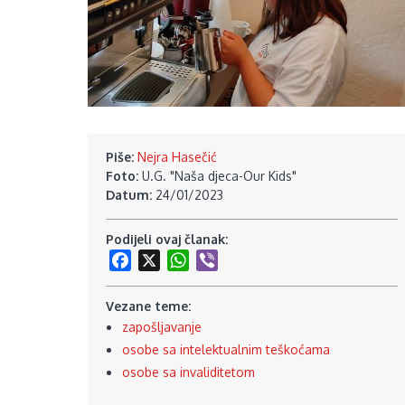
Piše:
Nejra Hasečić
Foto:
U.G. "Naša djeca-Our Kids"
Datum:
24/01/2023
Podijeli ovaj članak:
Facebook
X
WhatsApp
Viber
Vezane teme:
zapošljavanje
osobe sa intelektualnim teškoćama
osobe sa invaliditetom