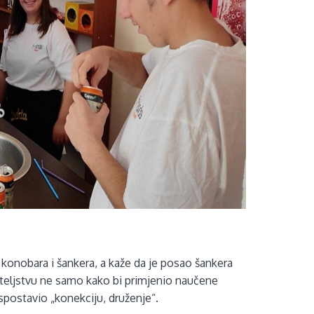
konobara i šankera, a kaže da je posao šankera
titeljstvu ne samo kako bi primjenio naučene
spostavio „konekciju, druženje“.