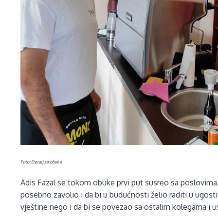
Foto: Detalj sa obuke
Adis Fazal se tokom obuke prvi put susreo sa poslovima 
posebno zavolio i da bi u budućnosti želio raditi u ugos
vještine nego i da bi se povezao sa ostalim kolegama i u