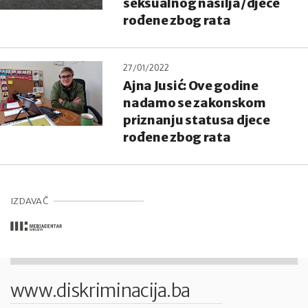
seksualnog nasilja/djece
rođene zbog rata
27/01/2022
Ajna Jusić: Ove godine
nadamo se zakonskom
priznanju statusa djece
rođene zbog rata
IZDAVAČ
www.diskriminacija.ba