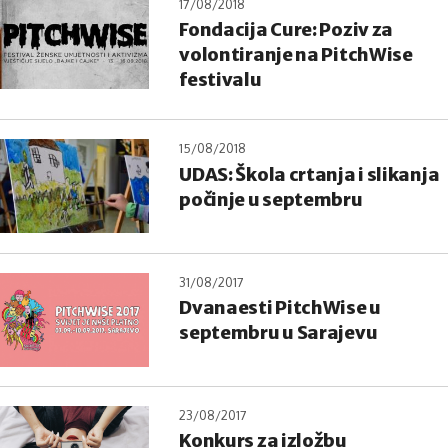
17/08/2018
Fondacija Cure: Poziv za
volontiranje na PitchWise
festivalu
15/08/2018
UDAS: Škola crtanja i slikanja
počinje u septembru
31/08/2017
Dvanaesti PitchWise u
septembru u Sarajevu
23/08/2017
Konkurs za izložbu