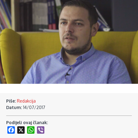
Piše:
Redakcija
Datum:
14/07/2017
Podijeli ovaj članak:
Facebook
X
WhatsApp
Viber