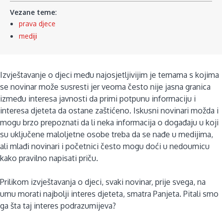
Vezane teme:
prava djece
mediji
Izvještavanje o djeci među najosjetljivijim je temama s kojima
se novinar može susresti jer veoma često nije jasna granica
između interesa javnosti da primi potpunu informaciju i
interesa djeteta da ostane zaštićeno. Iskusni novinari možda i
mogu brzo prepoznati da li neka informacija o događaju u koji
su uključene maloljetne osobe treba da se nađe u medijima,
ali mlađi novinari i početnici često mogu doći u nedoumicu
kako pravilno napisati priču.
Prilikom izvještavanja o djeci, svaki novinar, prije svega, na
umu morati najbolji interes djeteta, smatra Panjeta. Pitali smo
ga šta taj interes podrazumijeva?