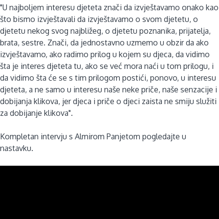
"U najboljem interesu djeteta znači da izvještavamo onako kao
što bismo izvještavali da izvještavamo o svom djetetu, o
djetetu nekog svog najbližeg, o djetetu poznanika, prijatelja,
brata, sestre. Znači, da jednostavno uzmemo u obzir da ako
izvještavamo, ako radimo prilog u kojem su djeca, da vidimo
šta je interes djeteta tu, ako se već mora naći u tom prilogu, i
da vidimo šta će se s tim prilogom postići, ponovo, u interesu
djeteta, a ne samo u interesu naše neke priče, naše senzacije i
dobijanja klikova, jer djeca i priče o djeci zaista ne smiju služiti
za dobijanje klikova".
Kompletan intervju s Almirom Panjetom pogledajte u
nastavku.