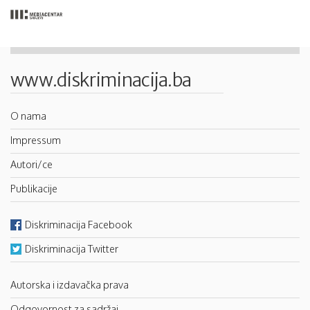
www.diskriminacija.ba
O nama
Impressum
Autori/ce
Publikacije
Diskriminacija Facebook
Diskriminacija Twitter
Autorska i izdavačka prava
Odgovornost za sadržaj