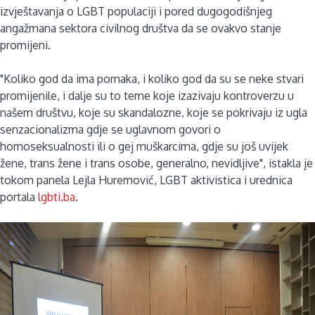
izvještavanja o LGBT populaciji i pored dugogodišnjeg
angažmana sektora civilnog društva da se ovakvo stanje
promijeni.
"Koliko god da ima pomaka, i koliko god da su se neke stvari
promijenile, i dalje su to teme koje izazivaju kontroverzu u
našem društvu, koje su skandalozne, koje se pokrivaju iz ugla
senzacionalizma gdje se uglavnom govori o
homoseksualnosti ili o gej muškarcima, gdje su još uvijek
žene, trans žene i trans osobe, generalno, nevidljive", istakla je
tokom panela Lejla Huremović, LGBT aktivistica i urednica
portala
lgbti.ba
.