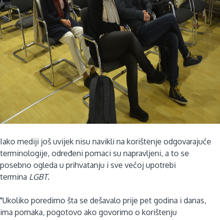
Iako mediji još uvijek nisu navikli na korištenje odgovarajuće
terminologije, određeni pomaci su napravljeni, a to se
posebno ogleda u prihvatanju i sve većoj upotrebi
termina
LGBT
.
"Ukoliko poredimo šta se dešavalo prije pet godina i danas,
ima pomaka, pogotovo ako govorimo o korištenju