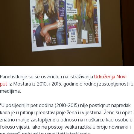
Panelistkinje su se osvrnule i na istraživanja
Udruženja Novi
put
iz Mostara iz 2010. i 2015. godine o rodnoj zastupljenosti u
medijima.
"U posljednjih pet godina (2010-2015) nije postignut napredak
kada je u pitanju predstavljanje žena u vijestima. Žene su opet
znatno manje zastupljene u odnosu na muškarce kao osobe u
fokusu vijesti, iako ne postoji velika razlika u broju novinarki i
novinara", pokazali su rezultati istraživanja.