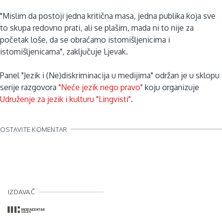
"Mislim da postoji jedna kritična masa, jedna publika koja sve
to skupa redovno prati, ali se plašim, mada ni to nije za
početak loše, da se obraćamo istomišljenicima i
istomišljenicama", zaključuje Ljevak.
Panel "Jezik i (Ne)diskriminacija u medijima" održan je u sklopu
serije razgovora
"Neće jezik nego pravo"
koju organizuje
Udruženje za jezik i kulturu "Lingvisti"
.
OSTAVITE KOMENTAR
IZDAVAČ