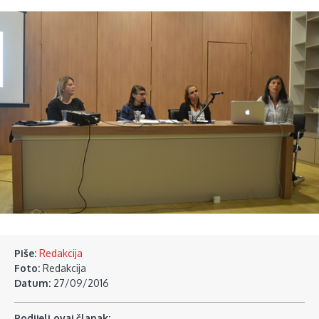
Piše:
Redakcija
Foto:
Redakcija
Datum:
27/09/2016
Podijeli ovaj članak: