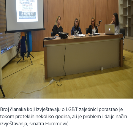
Broj članaka koji izvještavaju o LGBT zajednici porastao je
tokom proteklih nekoliko godina, ali je problem i dalje način
izvještavanja, smatra Huremović.