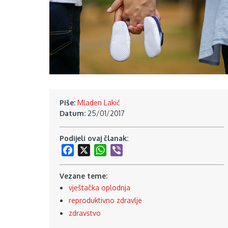
Piše:
Mladen Lakić
Datum:
25/01/2017
Podijeli ovaj članak:
Facebook
X
WhatsApp
Viber
Vezane teme:
vještačka oplodnja
reproduktivno zdravlje
zdravstvo