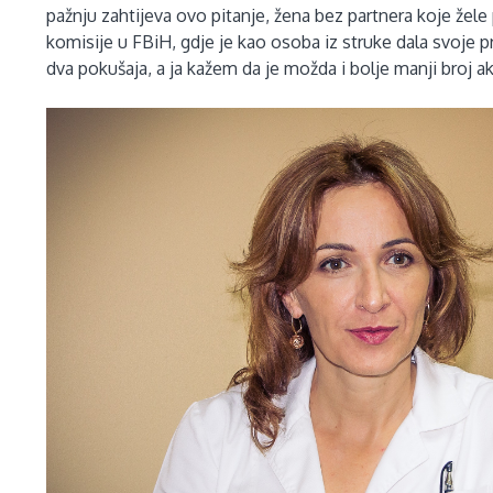
pažnju zahtijeva ovo pitanje, žena bez partnera koje žele
komisije u FBiH, gdje je kao osoba iz struke dala svoje p
dva pokušaja, a ja kažem da je možda i bolje manji broj a