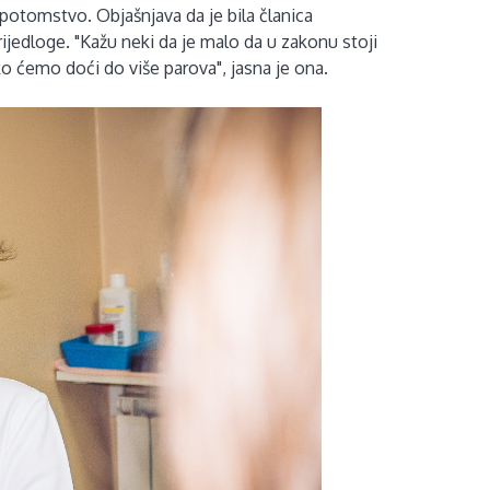
 potomstvo. Objašnjava da je bila članica
rijedloge. "Kažu neki da je malo da u zakonu stoji
ko ćemo doći do više parova", jasna je ona.