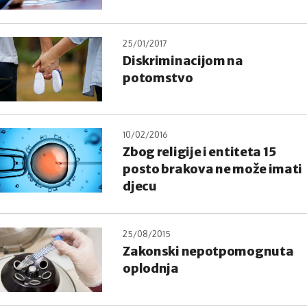
25/01/2017
Diskriminacijom na
potomstvo
10/02/2016
Zbog religije i entiteta 15
posto brakova ne može imati
djecu
25/08/2015
Zakonski nepotpomognuta
oplodnja