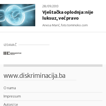
28/09/2013
Vještačka oplodnja: nije
luksuz, već pravo
Anesa Marić, foto:tommoko.com
IZDAVAČ
www.diskriminacija.ba
O nama
Impressum
Autori/ce