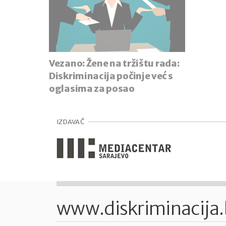
Vezano:
Žene na tržištu rada:
Diskriminacija počinje već s
oglasima za posao
IZDAVAČ
www.diskriminacija