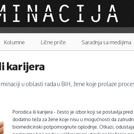
Kolumne
Lične priče
Saradnja sa medijima
i karijera
iminaciji u oblasti rada u BiH, žene koje prolaze pro
Porodica ili karijera - često je izbor koji se postavlja pre
dodatno teža za žene koje nisu u mogućnosti da zatrudn
biomedicinski potpomognute oplodnje. Otkazi, odustaja