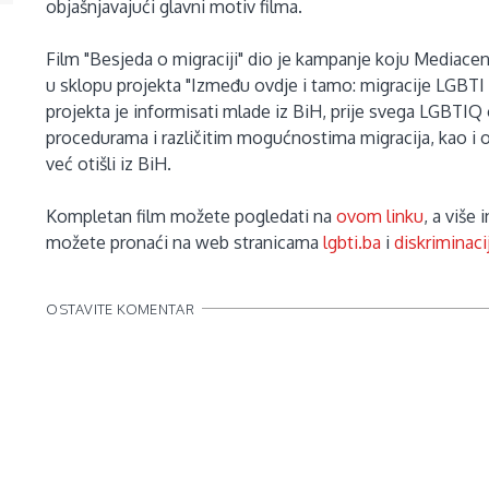
objašnjavajući glavni motiv filma.
Film "Besjeda o migraciji" dio je kampanje koju Mediacen
u sklopu projekta "Između ovdje i tamo: migracije LGBTI
projekta je informisati mlade iz BiH, prije svega LGBTIQ 
procedurama i različitim mogućnostima migracija, kao i o
već otišli iz BiH.
Kompletan film možete pogledati na
ovom linku
, a više
možete pronaći na web stranicama
lgbti.ba
i
diskriminaci
OSTAVITE KOMENTAR