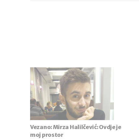
Vezano:
Mirza Halilčević: Ovdje je
moj prostor