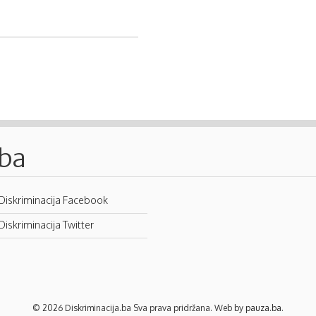
.ba
Diskriminacija Facebook
Diskriminacija Twitter
© 2026 Diskriminacija.ba Sva prava pridržana. Web by
pauza.ba
.