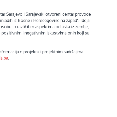
tar Sarajevo i Sarajevski otvoreni centar provode
 mladih iz Bosne i Herecegovine na zapad". Ideja
osobe, o različitim aspektima odlaska iz zemlje,
 pozitivnim i negativnim iskustvima onih koji su
 informacija o projektu i projektnim sadržajima
ja.ba
.