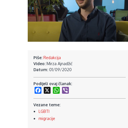
Piše:
Redakcija
Video:
Mirza Ajnadžić
Datum:
01/09/2020
Podijeli ovaj članak:
Facebook
X
WhatsApp
Viber
Vezane teme:
LGBTI
migracije