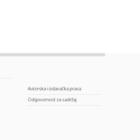
Autorska i izdavačka prava
Odgovornost za sadržaj