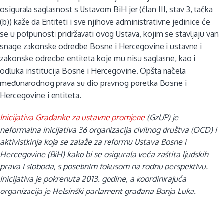
osigurala saglasnost s Ustavom BiH jer (član III, stav 3, tačka
(b)) kaže da Entiteti i sve njihove administrativne jedinice će
se u potpunosti pridržavati ovog Ustava, kojim se stavljaju van
snage zakonske odredbe Bosne i Hercegovine i ustavne i
zakonske odredbe entiteta koje mu nisu saglasne, kao i
odluka institucija Bosne i Hercegovine. Opšta načela
međunarodnog prava su dio pravnog poretka Bosne i
Hercegovine i entiteta.
Inicijativa Građanke za ustavne promjene
(GzUP) je
neformalna inicijativa 36 organizacija civilnog društva (OCD) i
aktivistkinja koja se zalaže za reformu Ustava Bosne i
Hercegovine (BiH) kako bi se osigurala veća zaštita ljudskih
prava i sloboda, s posebnim fokusom na rodnu perspektivu.
Inicijativa je pokrenuta 2013. godine, a koordinirajuća
organizacija je Helsinški parlament građana Banja Luka.