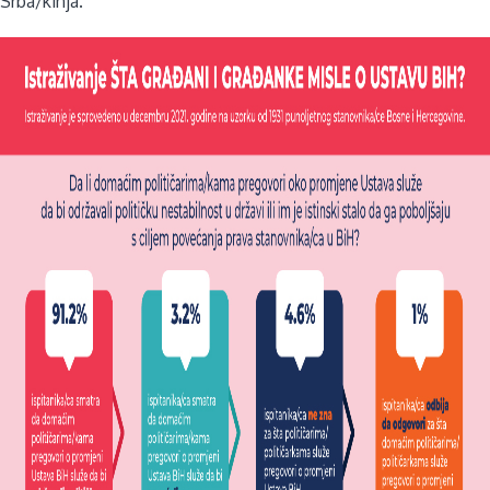
Srba/kinja.