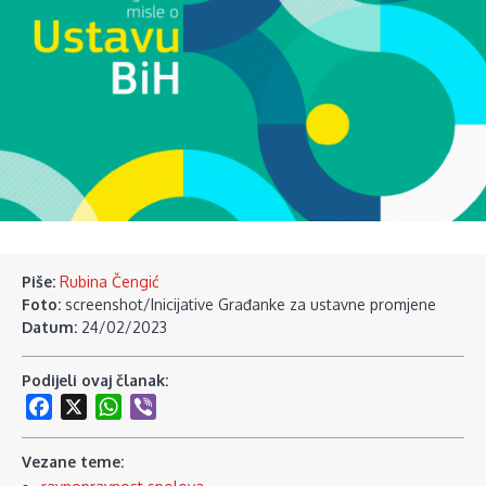
Piše:
Rubina Čengić
Foto:
screenshot/Inicijative Građanke za ustavne promjene
Datum:
24/02/2023
Podijeli ovaj članak:
Facebook
X
WhatsApp
Viber
Vezane teme: