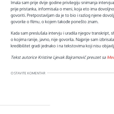
Imala sam prije dvije godine privilegiju snimanja intervj
prije pristanka, informisala o meni, koja eto ima dovoljn
govoriti. Pretpostavljam da je to bio i razlog njene dovo
govorile o filmu, o kojem takođe ponešto znam.
Kada sam preslušala intervju i uradila njegov transkript, 
o kojima ranije, javno, nije govorila. Najprije sam izbrisa
kredibilitet gradi jednako i na tekstovima koji nisu objavl
Tekst autorice Kristine Ljevak Bajramović preuzet sa
Med
OSTAVITE KOMENTAR