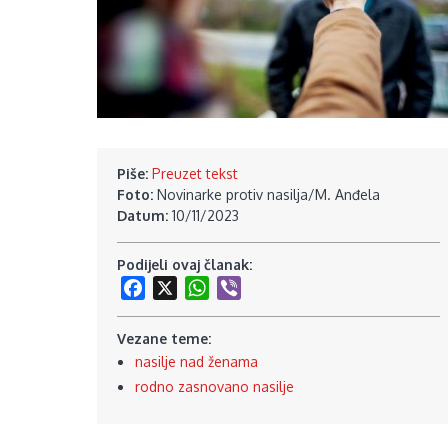
Piše:
Preuzet tekst
Foto:
Novinarke protiv nasilja/M. Anđela
Datum:
10/11/2023
Podijeli ovaj članak:
Facebook
X
WhatsApp
Viber
Vezane teme:
nasilje nad ženama
rodno zasnovano nasilje