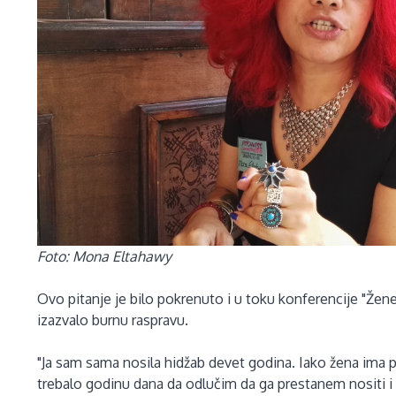
Foto: Mona Eltahawy
Ovo pitanje je bilo pokrenuto i u toku konferencije "Žene 
izazvalo burnu raspravu.
"Ja sam sama nosila hidžab devet godina. Iako žena ima pr
trebalo godinu dana da odlučim da ga prestanem nositi i