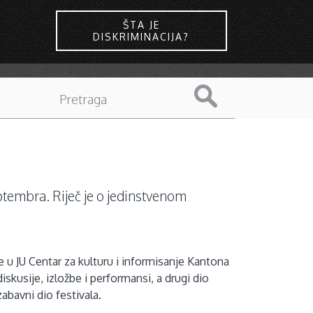
ŠTA JE
DISKRIMINACIJA?
septembra. Riječ je o jedinstvenom
 u JU Centar za kulturu i informisanje Kantona
iskusije, izložbe i performansi, a drugi dio
zabavni dio festivala.