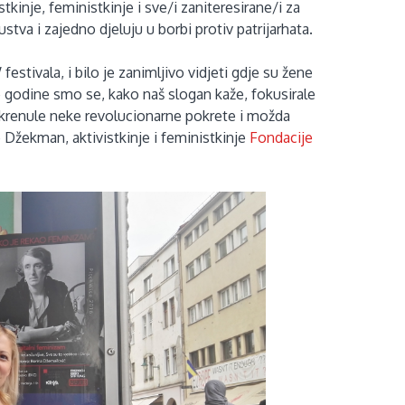
kinje, feministkinje i sve/i zaniteresirane/i za
ustva i zajedno djeluju u borbi protiv patrijarhata.
tivala, i bilo je zanimljivo vidjeti gdje su žene
 godine smo se, kako naš slogan kaže, fokusirale
krenule neke revolucionarne pokrete i možda
 Džekman, aktivistkinje i feministkinje
Fondacije