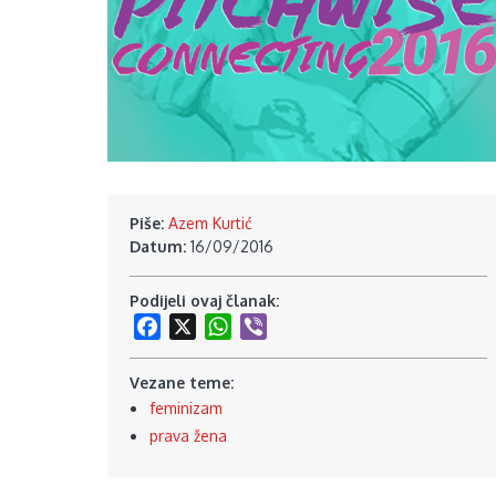
Piše:
Azem Kurtić
Datum:
16/09/2016
Podijeli ovaj članak:
Facebook
X
WhatsApp
Viber
Vezane teme:
feminizam
prava žena