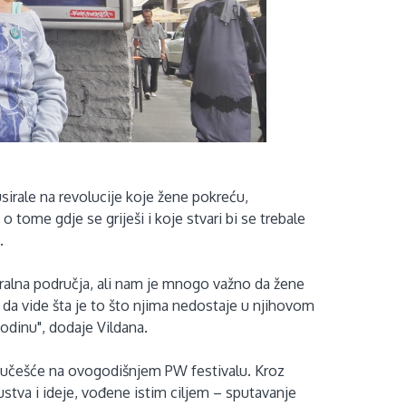
sirale na revolucije koje žene pokreću,
o tome gdje se griješi i koje stvari bi se trebale
.
ralna područja, ali nam je mnogo važno da žene
 da vide šta je to što njima nedostaje u njihovom
odinu", dodaje Vildana.
lo učešće na ovogodišnjem PW festivalu. Kroz
stva i ideje, vođene istim ciljem – sputavanje