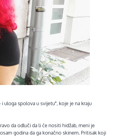
i uloga spolova u svijetu", koje je na kraju
avo da odluči da li će nositi hidžab, meni je
 osam godina da ga konačno skinem. Pritisak koji