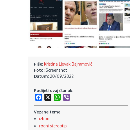
Piše:
Kristina Ljevak Bajramović
Foto:
Screenshot
Datum:
20/09/2022
Podijeli ovaj članak:
Facebook
X
WhatsApp
Viber
Vezane teme:
izbori
rodni stereotipi