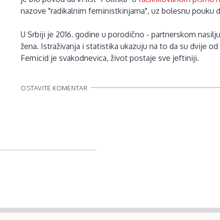
nazove "radikalnim feministkinjama", uz bolesnu pouku 
U Srbiji je 2016. godine u porodično - partnerskom nasilj
žena. Istraživanja i statistika ukazuju na to da su dvije od 
Femicid je svakodnevica, život postaje sve jeftiniji.
OSTAVITE KOMENTAR