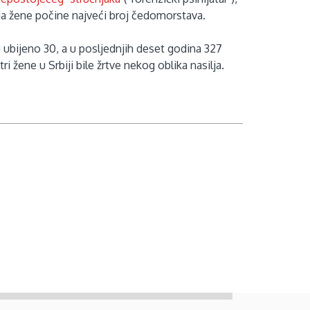
da žene počine najveći broj čedomorstava.
u ubijeno 30, a u posljednjih deset godina 327
tri žene u Srbiji bile žrtve nekog oblika nasilja.