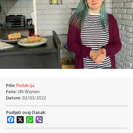
Piše:
Redakcija
Foto:
UN Women
Datum:
02/03/2022
Podijeli ovaj članak:
Facebook
X
WhatsApp
Viber