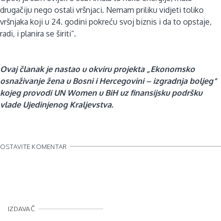
drugačiju nego ostali vršnjaci. Nemam priliku vidjeti toliko
vršnjaka koji u 24. godini pokreću svoj biznis i da to opstaje,
radi, i planira se širiti“.
Ovaj članak je nastao u okviru projekta „Ekonomsko
osnaživanje žena u Bosni i Hercegovini – izgradnja boljeg“
kojeg provodi UN Women u BiH uz finansijsku podršku
vlade Ujedinjenog Kraljevstva.
OSTAVITE KOMENTAR
IZDAVAČ