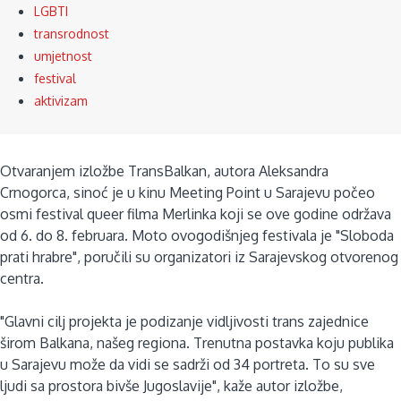
LGBTI
transrodnost
umjetnost
festival
aktivizam
Otvaranjem izložbe TransBalkan, autora Aleksandra
Crnogorca, sinoć je u kinu Meeting Point u Sarajevu počeo
osmi festival queer filma Merlinka koji se ove godine održava
od 6. do 8. februara. Moto ovogodišnjeg festivala je "Sloboda
prati hrabre", poručili su organizatori iz Sarajevskog otvorenog
centra.
"Glavni cilj projekta je podizanje vidljivosti trans zajednice
širom Balkana, našeg regiona. Trenutna postavka koju publika
u Sarajevu može da vidi se sadrži od 34 portreta. To su sve
ljudi sa prostora bivše Jugoslavije", kaže autor izložbe,