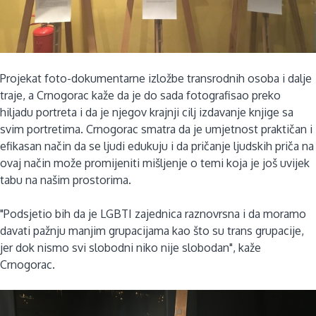
Projekat foto-dokumentarne izložbe transrodnih osoba i dalje
traje, a Crnogorac kaže da je do sada fotografisao preko
hiljadu portreta i da je njegov krajnji cilj izdavanje knjige sa
svim portretima. Crnogorac smatra da je umjetnost praktičan i
efikasan način da se ljudi edukuju i da pričanje ljudskih priča na
ovaj način može promijeniti mišljenje o temi koja je još uvijek
tabu na našim prostorima.
"Podsjetio bih da je LGBTI zajednica raznovrsna i da moramo
davati pažnju manjim grupacijama kao što su trans grupacije,
jer dok nismo svi slobodni niko nije slobodan", kaže
Crnogorac.