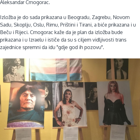
Aleksandar Crnogorac.
Izložba je do sada prikazana u Beogradu, Zagrebu, Novom
Sadu, Skoplju, Oslu, Rimu, Prištini i Tirani, a biće prikazana i u
Beču i Rijeci. Crnogorac kaže da je plan da izložba bude
prikazana i u Izraelu i ističe da su s ciljem vidljivosti trans
zajednice spremni da idu "gdje god ih pozovu".