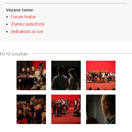
Vezane teme:
Forum teatar
Zivimo razlicitosti
Jednakost za sve
FOTO GALERIJA: