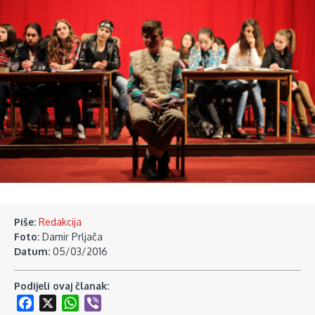
Piše:
Redakcija
Foto:
Damir Prljača
Datum:
05/03/2016
Podijeli ovaj članak:
Facebook
X
WhatsApp
Viber