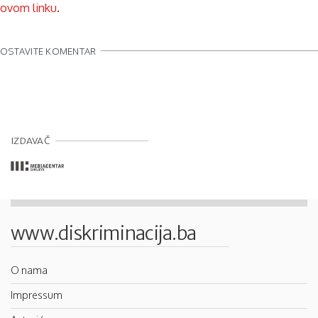
ovom linku
.
OSTAVITE KOMENTAR
IZDAVAČ
www.diskriminacija.ba
O nama
Impressum