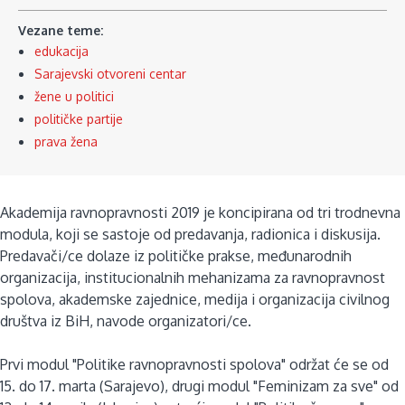
Vezane teme:
edukacija
Sarajevski otvoreni centar
žene u politici
političke partije
prava žena
Akademija ravnopravnosti 2019 je koncipirana od tri trodnevna
modula, koji se sastoje od predavanja, radionica i diskusija.
Predavači/ce dolaze iz političke prakse, međunarodnih
organizacija, institucionalnih mehanizama za ravnopravnost
spolova, akademske zajednice, medija i organizacija civilnog
društva iz BiH, navode organizatori/ce.
Prvi modul "Politike ravnopravnosti spolova" održat će se od
15. do 17. marta (Sarajevo), drugi modul "Feminizam za sve" od