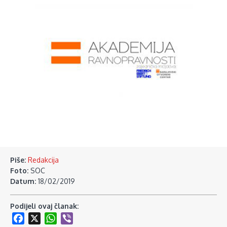
Piše:
Redakcija
Foto:
SOC
Datum:
18/02/2019
Podijeli ovaj članak:
Facebook
X
WhatsApp
Viber