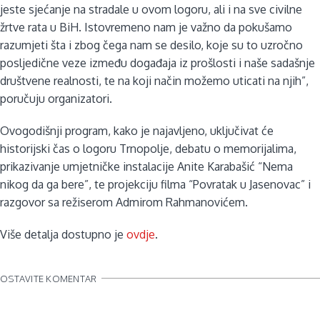
jeste sjećanje na stradale u ovom logoru, ali i na sve civilne
žrtve rata u BiH. Istovremeno nam je važno da pokušamo
razumjeti šta i zbog čega nam se desilo, koje su to uzročno
posljedične veze između događaja iz prošlosti i naše sadašnje
društvene realnosti, te na koji način možemo uticati na njih”,
poručuju organizatori.
Ovogodišnji program, kako je najavljeno, uključivat će
historijski čas o logoru Trnopolje, debatu o memorijalima,
prikazivanje umjetničke instalacije Anite Karabašić “Nema
nikog da ga bere”, te projekciju filma “Povratak u Jasenovac” i
razgovor sa režiserom Admirom Rahmanovićem.
Više detalja dostupno je
ovdje
.
OSTAVITE KOMENTAR