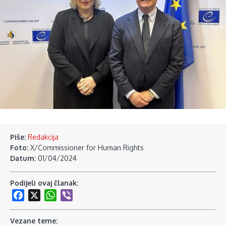
Piše:
Redakcija
Foto:
X/Commissioner for Human Rights
Datum:
01/04/2024
Podijeli ovaj članak:
Facebook
X
WhatsApp
Viber
Vezane teme: