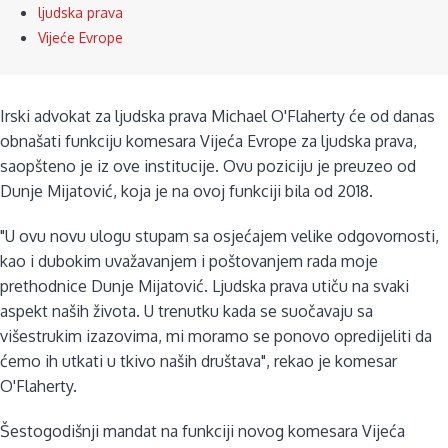
ljudska prava
Vijeće Evrope
Irski advokat za ljudska prava Michael O'Flaherty će od danas
obnašati funkciju komesara Vijeća Evrope za ljudska prava,
saopšteno je iz ove institucije. Ovu poziciju je preuzeo od
Dunje Mijatović, koja je na ovoj funkciji bila od 2018.
"U ovu novu ulogu stupam sa osjećajem velike odgovornosti,
kao i dubokim uvažavanjem i poštovanjem rada moje
prethodnice Dunje Mijatović. Ljudska prava utiču na svaki
aspekt naših života. U trenutku kada se suočavaju sa
višestrukim izazovima, mi moramo se ponovo opredijeliti da
ćemo ih utkati u tkivo naših društava", rekao je komesar
O'Flaherty.
Šestogodišnji mandat na funkciji novog komesara Vijeća