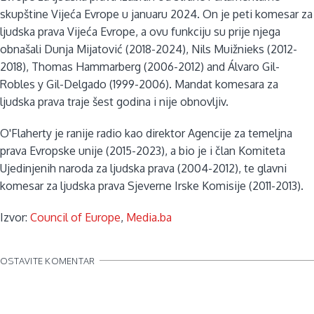
skupštine Vijeća Evrope u januaru 2024. On je peti komesar za
ljudska prava Vijeća Evrope, a ovu funkciju su prije njega
obnašali Dunja Mijatović (2018-2024), Nils Muižnieks (2012-
2018), Thomas Hammarberg (2006-2012) and Álvaro Gil-
Robles y Gil-Delgado (1999-2006). Mandat komesara za
ljudska prava traje šest godina i nije obnovljiv.
O'Flaherty je ranije radio kao direktor Agencije za temeljna
prava Evropske unije (2015-2023), a bio je i član Komiteta
Ujedinjenih naroda za ljudska prava (2004-2012), te glavni
komesar za ljudska prava Sjeverne Irske Komisije (2011-2013).
Izvor:
Council of Europe
,
Media.ba
OSTAVITE KOMENTAR