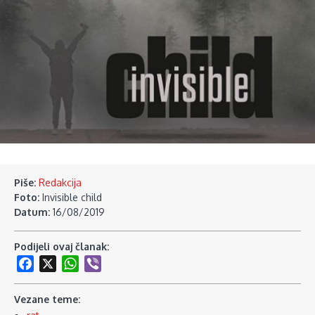
Piše:
Redakcija
Foto:
Invisible child
Datum:
16/08/2019
Podijeli ovaj članak:
Facebook
X
WhatsApp
Viber
Vezane teme: