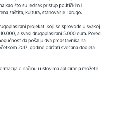
a kao što su jednak pristup političkim i
na zaštita, kultura, stanovanje i drugo.
rugoplasirani projekat, koji se sprovode u svakoj
 10.000, a svaki drugoplasirani 5.000 eura. Pored
 mogućnost da pošalju dva predstavnika na
očetkom 2017. godine održati svečana dodjela
formacija o načinu i uslovima apliciranja možete