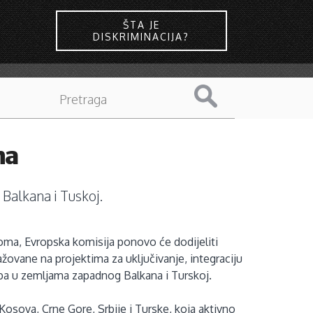
ŠTA JE
DISKRIMINACIJA?
ma
Balkana i Tuskoj.
oma, Evropska komisija ponovo će dodijeliti
ovane na projektima za uključivanje, integraciju
oba u zemljama zapadnog Balkana i Turskoj.
 Kosova, Crne Gore, Srbije i Turske, koja aktivno