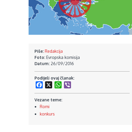
Piše:
Redakcija
Foto:
Evropska komisija
Datum:
26/09/2016
Podijeli ovaj članak:
Facebook
X
WhatsApp
Viber
Vezane teme:
Romi
konkurs