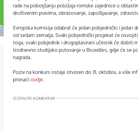
rade na poboljšanju položaja romske zajednice u oblastim
društvenim pravima, obrazovanje, zapošljavanje, zdravstve
Evropska komisija odabrat će jedan pobjednički i jedan d
od sedam zemalja. Svaki pobjednički projekat će osvojiti
toga, svaki pobjednik i drugoplasirani učesnik će dobiti
trodnevno studijsko putovanje u Bruxelles, gdje će se p
nagrada.
Poziv na konkurs ostaje otvoren do 31. oktobra, a više in
pronaći
ovdje
.
OSTAVITE KOMENTAR