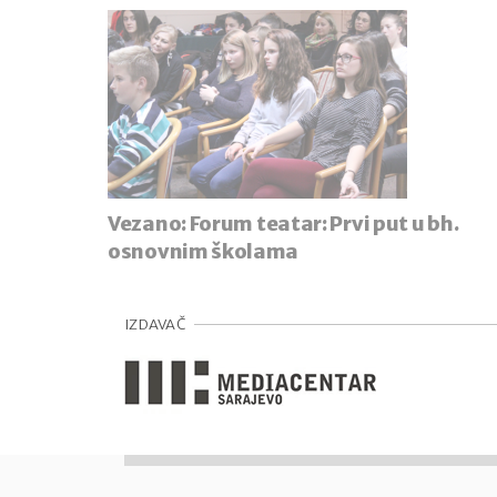
Vezano:
Forum teatar: Prvi put u bh.
osnovnim školama
IZDAVAČ