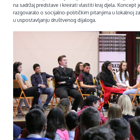
na sadržaj predstave i kreirati vlastiti kraj djela. Koncep
razgovaralo o socijalno-političkim pitanjima u lokalnoj za
u uspostavljanju društvenog dijaloga.