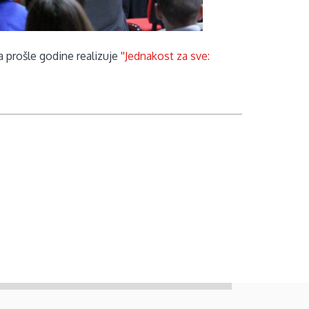
a prošle godine realizuje
''Jednakost za sve: