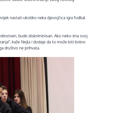
vijek nastati ukoliko neka djevojčica igra fudbal
edinstven, bude diskriminisan. Ako neko ima svoj
anja", kaže Nejla i dodaje da to može biti bolno
ga društvo ne prihvata.