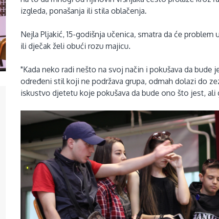
izgleda, ponašanja ili stila oblačenja.
Nejla Pljakić, 15-godišnja učenica, smatra da će problem u
ili dječak želi obući rozu majicu.
"Kada neko radi nešto na svoj način i pokušava da bude j
određeni stil koji ne podržava grupa, odmah dolazi do zez
iskustvo djetetu koje pokušava da bude ono što jest, ali 