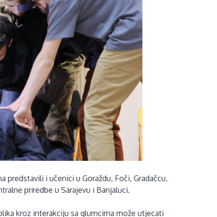
 predstavili i učenici u Goraždu, Foči, Gradačcu,
ntralne priredbe u Sarajevu i Banjaluci.
ika kroz interakciju sa glumcima može utjecati