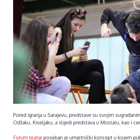
Pored igranja u Sarajevu, predstave su svojim sugrađanima
Odžaku, Kiseljaku, a slijedi predstava u Mostaru, kao i ce
Forum teatar
poseban je umjetnički koncept u kojem publ