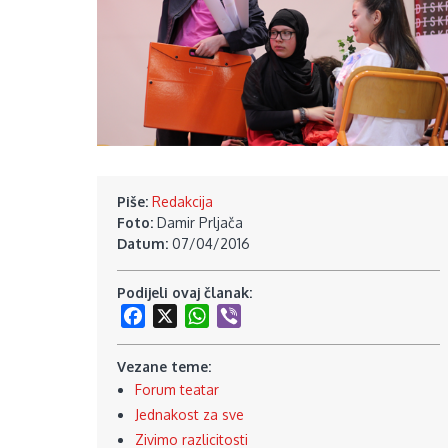
Piše:
Redakcija
Foto:
Damir Prljača
Datum:
07/04/2016
Podijeli ovaj članak:
Facebook
X
WhatsApp
Viber
Vezane teme:
Forum teatar
Jednakost za sve
Zivimo razlicitosti