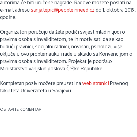
autorima će biti uručene nagrade. Radove možete poslati na
e-mail adresu
sanja.lepic@peopleinneed.cz
do 1. oktobra 2019.
godine.
Organizatori poručuju da žele podići svijest mladih ljudi o
pravima osoba s invaliditetom, te ih motivisati da se kao
budući pravnici, socijalni radnici, novinari, psiholozi, više
uključe u ovu problematiku i rade u skladu sa Konvencijom o
pravima osoba s invaliditetom. Projekat je podržalo
Ministarstvo vanjskih poslova Češke Republike.
Kompletan poziv možete preuzeti na
web stranici
Pravnog
fakulteta Univerziteta u Sarajevu.
OSTAVITE KOMENTAR