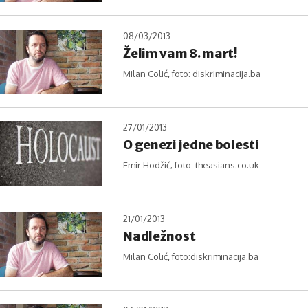
08/03/2013
Želim vam 8. mart!
Milan Colić, foto: diskriminacija.ba
27/01/2013
O genezi jedne bolesti
Emir Hodžić; foto: theasians.co.uk
21/01/2013
Nadležnost
Milan Colić, foto:diskriminacija.ba